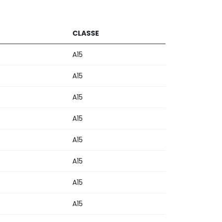
CLASSE
A15
A15
A15
A15
A15
A15
A15
A15