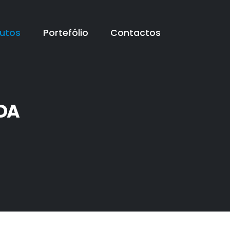
utos
Portefólio
Contactos
DA