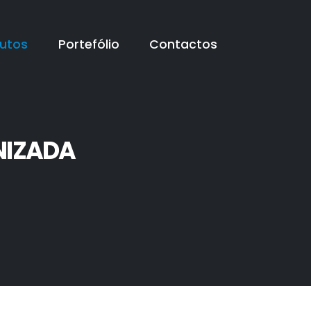
utos
Portefólio
Contactos
NIZADA