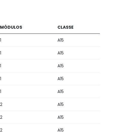
MÓDULOS
CLASSE
1
A15
1
A15
1
A15
1
A15
1
A15
2
A15
2
A15
2
A15