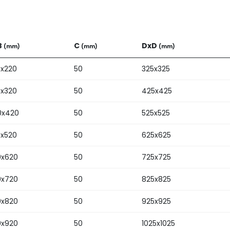
B
C
DxD
(mm)
(mm)
(mm)
0x220
50
325x325
0x320
50
425x425
0x420
50
525x525
0x520
50
625x625
0x620
50
725x725
0x720
50
825x825
0x820
50
925x925
0x920
50
1025x1025