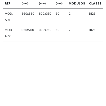
REF
MÓDULOS
CLASSE
(mm)
(mm)
(mm)
MOD.
860x380
800x350
60
2
B125
AR1
MOD.
860x780
800x750
60
2
B125
AR2