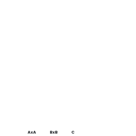
AxA
BxB
C